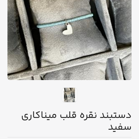
دستبند نقره قلب میناکاری
سفید