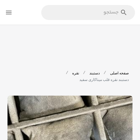
/
/
/
صفحه اصلی
دستبند
نقره
دستبند نقره قلب میناکاری سفید