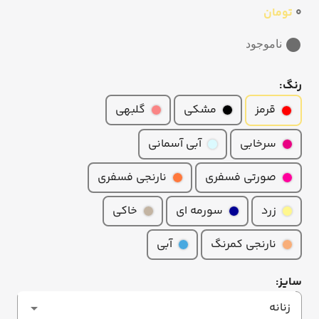
0
تومان
ناموجود
رنگ:
مشکی
گلبهی
قرمز
سرخابی
آبی آسمانی
صورتی فسفری
نارنجی فسفری
زرد
سورمه ای
خاکی
نارنجی کمرنگ
آبی
سایز:
زنانه